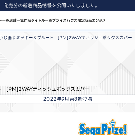
1 8月発売分の新着商品情報を公開いたしました。
ト一覧
店舗一覧
作品タイトル一覧
プライズハウス限定商品
エンタメ
うじ画♪ミッキー＆プルート [PM]2WAYティッシュボックスカバー
[PM]2WAYティッシュボックスカバー
2022年9月第3週登場