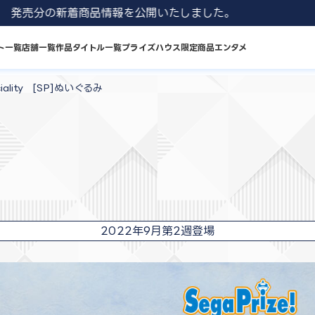
 8月発売分の新着商品情報を公開いたしました。
ト一覧
店舗一覧
作品タイトル一覧
プライズハウス限定商品
エンタメ
lity [SP]ぬいぐるみ
2022年9月第2週登場