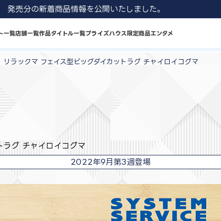
 8月発売分の新着商品情報を公開いたしました。
ト一覧
店舗一覧
作品タイトル一覧
プライズハウス限定商品
エンタメ
】リラックマ フェイス型ビッグダイカットラグ チャイロイコグマ
トラグ チャイロイコグマ
2022年9月第3週登場