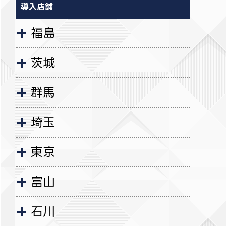
導入店舗
福島
茨城
群馬
埼玉
東京
富山
石川