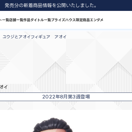
1 8月発売分の新着商品情報を公開いたしました。
ト一覧
店舗一覧
作品タイトル一覧
プライズハウス限定商品
エンタメ
戦 ユウジとアオイフィギュア アオイ
オイ
2022年8月第3週登場