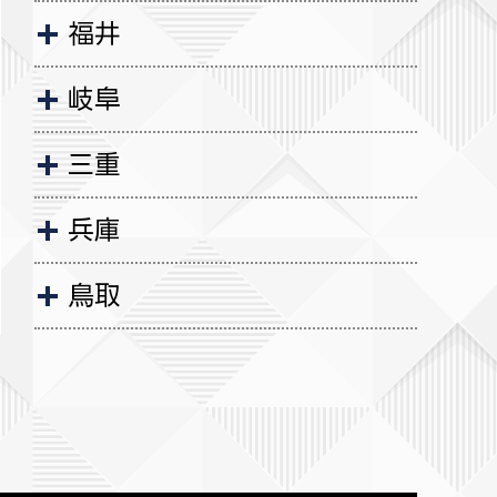
福井
岐阜
三重
兵庫
鳥取
岡山
広島
山口