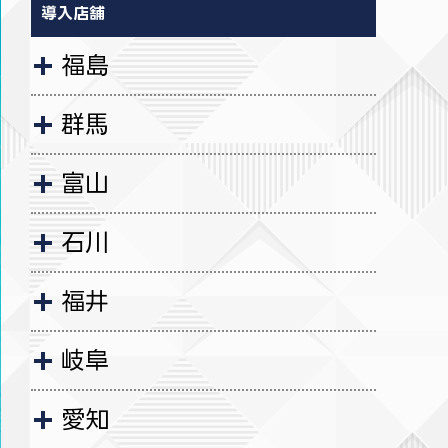
導入店舗
福島
群馬
富山
石川
福井
岐阜
愛知