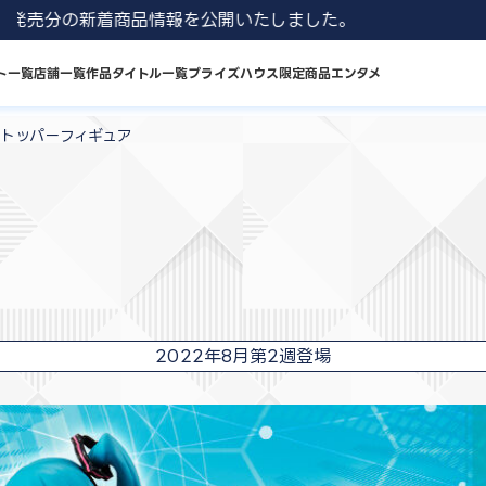
 8月発売分の新着商品情報を公開いたしました。
ト一覧
店舗一覧
作品タイトル一覧
プライズハウス限定商品
エンタメ
ストッパーフィギュア
2022年8月第2週登場