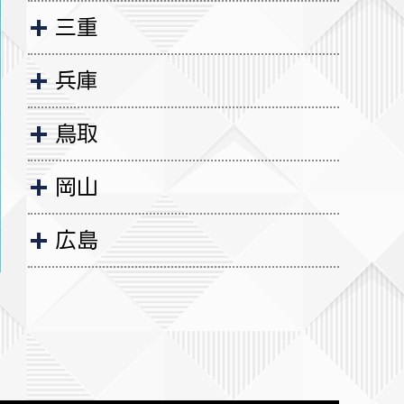
三重
兵庫
鳥取
岡山
広島
山口
徳島
香川