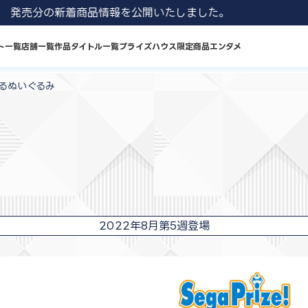
1 8月発売分の新着商品情報を公開いたしました。
ト一覧
店舗一覧
作品タイトル一覧
プライズハウス限定商品
エンタメ
うるぬいぐるみ
2022年8月第5週登場