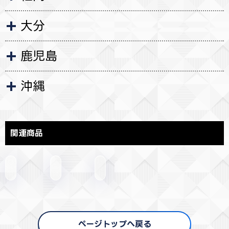
大分
鹿児島
沖縄
関連商品
ページトップへ戻る