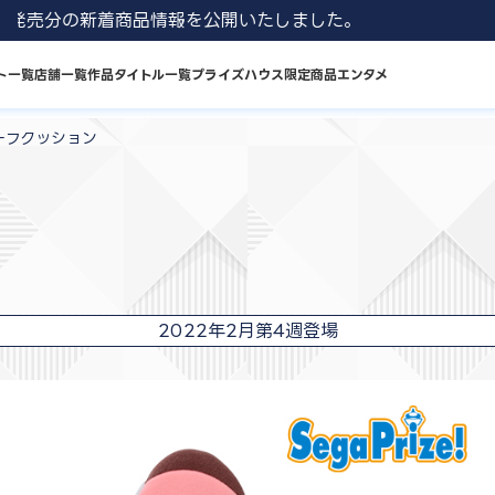
 8月発売分の新着商品情報を公開いたしました。
ト一覧
店舗一覧
作品タイトル一覧
プライズハウス限定商品
エンタメ
ーフクッション
2022年2月第4週登場