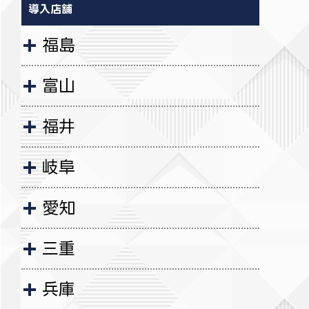
導入店舗
福島
富山
福井
岐阜
愛知
三重
兵庫