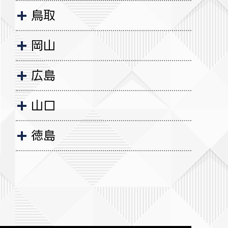
鳥取
岡山
広島
山口
徳島
香川
愛媛
福岡