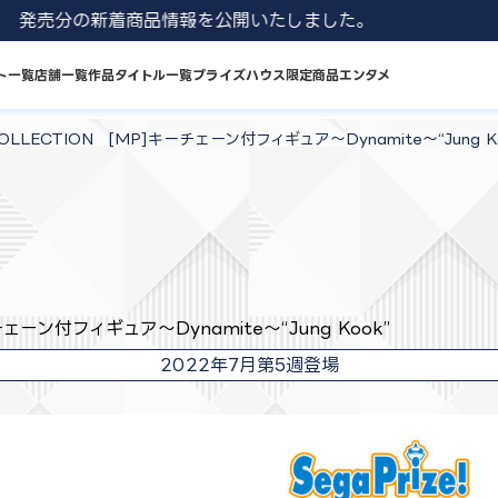
1 8月発売分の新着商品情報を公開いたしました。
ト一覧
店舗一覧
作品タイトル一覧
プライズハウス限定商品
エンタメ
COLLECTION [MP]キーチェーン付フィギュア～Dynamite～“Jung K
チェーン付フィギュア～Dynamite～“Jung Kook”
2022年7月第5週登場