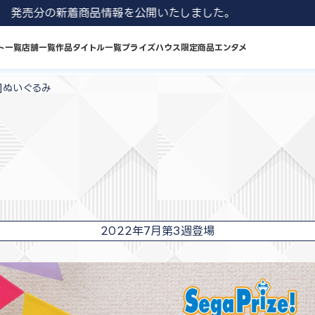
 8月発売分の新着商品情報を公開いたしました。
ト一覧
店舗一覧
作品タイトル一覧
プライズハウス限定商品
エンタメ
P]ぬいぐるみ
2022年7月第3週登場