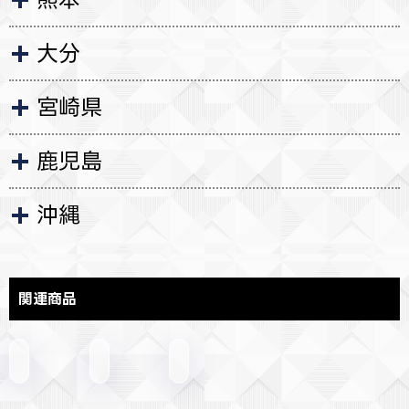
大分
宮崎県
鹿児島
沖縄
関連商品