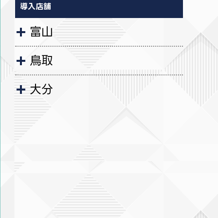
導入店舗
富山
鳥取
大分