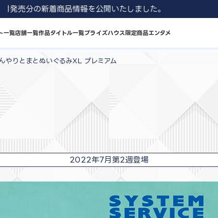
1 8月発売分の新着商品情報を公開いたしました。
ト一覧
店舗一覧
作品タイトル一覧
プライズハウス限定商品
エンタメ
んやりとまとぬいぐるみXL プレミアム
2022年7月第2週登場