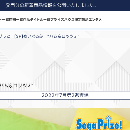
1 8月発売分の新着商品情報を公開いたしました。
ト一覧
店舗一覧
作品タイトル一覧
プライズハウス限定商品
エンタメ
っと [SP]ぬいぐるみ “ハム＆ロッツォ”
ハム＆ロッツォ”
2022年7月第2週登場