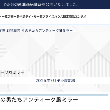
 8月発売分の新着商品情報を公開いたしました。
ト一覧
店舗一覧
作品タイトル一覧
プライズハウス限定商品
エンタメ
冒険 戦闘潮流 柱の男たちアンティーク風ミラー
ィーク風ミラー
2025年7月第4週登場