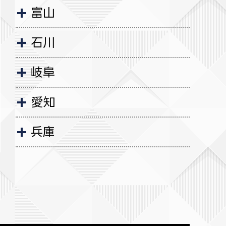
富山
石川
岐阜
愛知
兵庫
広島
山口
徳島