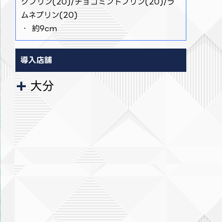
クプリン(20)/チョコミントプリン(20)/ラ
ムネプリン(20)
・ 約9cm
導入店舗
大分