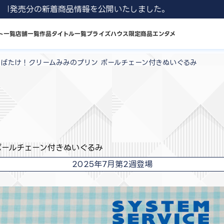
 8月発売分の新着商品情報を公開いたしました。
ト一覧
店舗一覧
作品タイトル一覧
プライズハウス限定商品
エンタメ
羽ばたけ！クリームみみのプリン ボールチェーン付きぬいぐるみ
ボールチェーン付きぬいぐるみ
2025年7月第2週登場