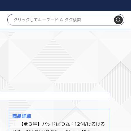
商品詳細
・ 【全３種】バッドばつ丸：12個/けろけろ