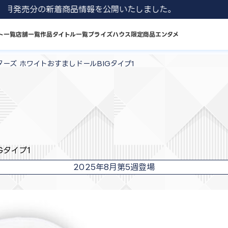
1 8月発売分の新着商品情報を公開いたしました。
ト一覧
店舗一覧
作品タイトル一覧
プライズハウス限定商品
エンタメ
ーズ ホワイトおすましドールBIGタイプ1
Gタイプ1
2025年8月第5週登場