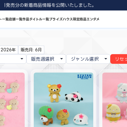
 8月発売分の新着商品情報を公開いたしました。
ト一覧
店舗一覧
作品タイトル一覧
プライズハウス限定商品
エンタメ
 2026年
販売月: 6月
リセ