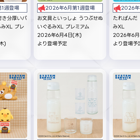
第1週登場
2026年6月第1週登場
2026
ム付き分厚いパ
お文具といっしょ うつぶせぬ
たれぱんだ
みXL プレ
いぐるみXL プレミアム
みXL
2026年6月4日(木)
2026年6月
木)
より登場予定
より登場予