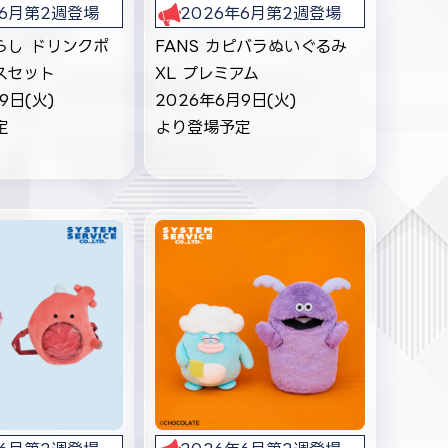
年6月第2週登場
2026年6月第2週登場
らし ドリンクポ
FANS カピバラぬいぐるみ
スセット
XL プレミアム
9日(火)
2026年6月9日(火)
定
より登場予定