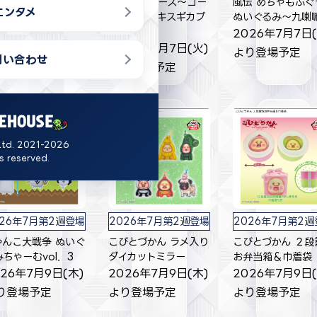
TCH MAKERS
獣捕獲シリーズ～コー
風伝 めちゃもふぐ
エンタメ
造人間16号（VSセ
カサスオオキスギカブ
ぬいぐるみ～九喇
）
ト～
2026年7月7日(
026年7月7日(火)
2026年7月7日(火)
より登場予定
問い合わせ
り登場予定
より登場予定
Ltd. 2021-2026
ts reserved.
026年7月第2週登場
2026年7月第2週登場
2026年7月第2
ゃんこ大戦争 ぬいぐ
こびとづかん ラメ入り
こびとづかん ２段
みちゃーむvol．3
ダイカットミラー
お弁当箱＆巾着袋
026年7月9日(木)
2026年7月9日(木)
2026年7月9日(
り登場予定
より登場予定
より登場予定